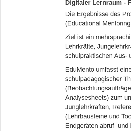
Digitaler Lernraum - 
Die Ergebnisse des Pr
(Educational Mentoring)
Ziel ist ein mehrsprach
Lehrkräfte, Jungelehrkr
schulpraktischen Aus- u
EduMento umfasst einer
schulpädagogischer The
(Beobachtungsaufträge,
Analysesheets) zum unm
Junglehrkräften, Refer
(Lehrbausteine und Tool
Endgeräten abruf- und 