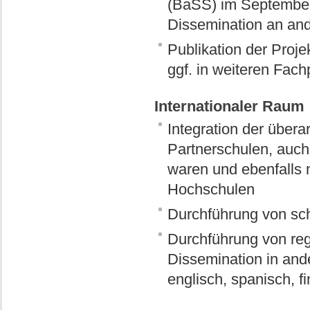
(BaSS) im September 
Dissemination an and
Publikation der Pro
ggf. in weiteren Fac
Internationaler Raum
Integration der über
Partnerschulen, auch d
waren und ebenfalls 
Hochschulen
Durchführung von sch
Durchführung von reg
Dissemination in and
englisch, spanisch, 