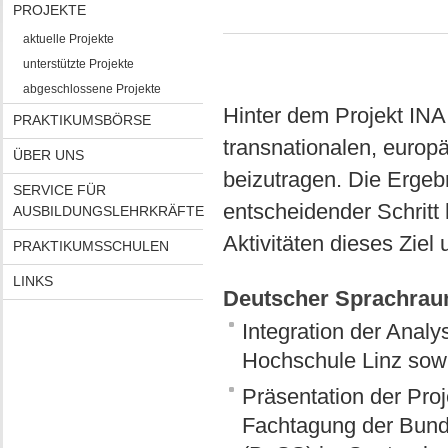
PROJEKTE
aktuelle Projekte
unterstützte Projekte
abgeschlossene Projekte
Hinter dem Projekt INA 
PRAKTIKUMSBÖRSE
transnationalen, europä
ÜBER UNS
beizutragen. Die Ergebn
SERVICE FÜR
entscheidender Schritt
AUSBILDUNGSLEHRKRÄFTE
Aktivitäten dieses Ziel
PRAKTIKUMSSCHULEN
LINKS
Deutscher Sprachra
Integration der Anal
Hochschule Linz sowie
Präsentation der Proj
Fachtagung der Bund