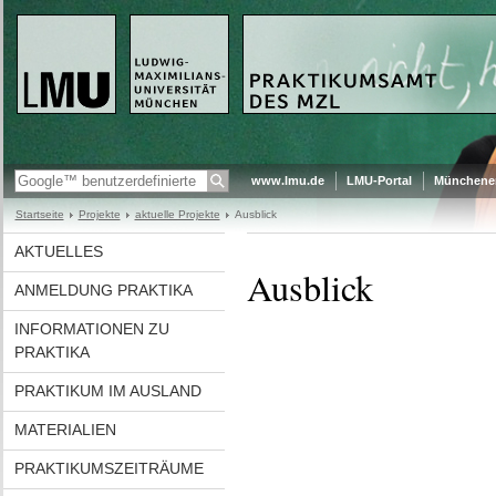
www.lmu.de
LMU-Portal
Münchener
Startseite
Projekte
aktuelle Projekte
Ausblick
AKTUELLES
Ausblick
ANMELDUNG PRAKTIKA
INFORMATIONEN ZU
PRAKTIKA
PRAKTIKUM IM AUSLAND
MATERIALIEN
PRAKTIKUMSZEITRÄUME