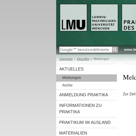
www.l
Startseite
Aktuelles
Meldungen
AKTUELLES
Mel
Meldungen
Archiv
Zur Zei
ANMELDUNG PRAKTIKA
INFORMATIONEN ZU
PRAKTIKA
PRAKTIKUM IM AUSLAND
MATERIALIEN