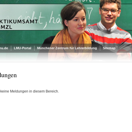
mu.de
LMU-Portal
Münchener Zentrum für Lehrerbildung
Sitemap
dungen
t keine Meldungen in diesem Bereich.